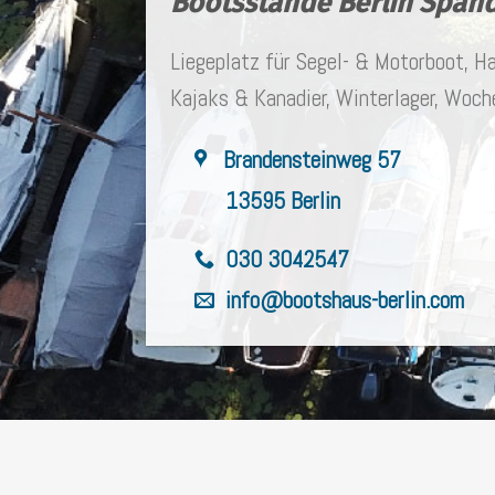
Bootsstände Berlin Span
Liegeplatz für Segel- & Motorboot, Ha
Kajaks & Kanadier, Winterlager, Woc
Brandensteinweg 57
13595 Berlin
030 3042547
info@bootshaus-berlin.com