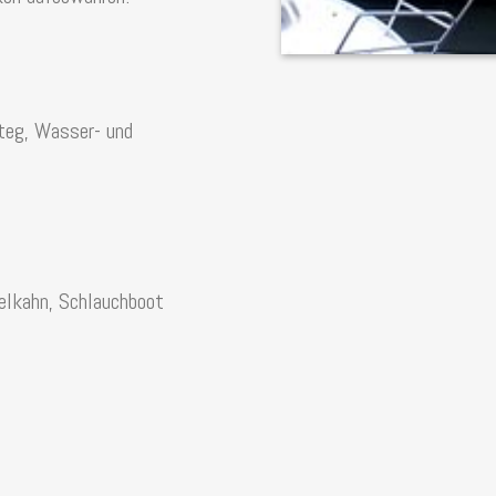
teg, Wasser- und
gelkahn, Schlauchboot