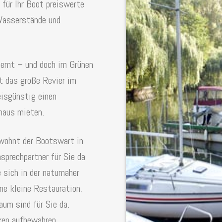
 für Ihr Boot preiswerte
Wasserstände und
ernt – und doch im Grünen
t das große Revier im
eisgünstig einen
haus mieten.
wohnt der Bootswart in
prechpartner für Sie da
 sich in der naturnaher
ne kleine Restauration,
um sind für Sie da.
ken aufbewahren.