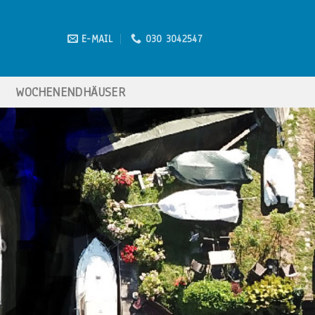
E-MAIL
030 3042547
E
WOCHENENDHÄUSER