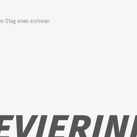
am Steg einen eisfreien
EVIERIN