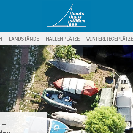
N
LANDSTÄNDE
HALLENPLÄTZE
WINTERLIEGEPLÄTZ
 –