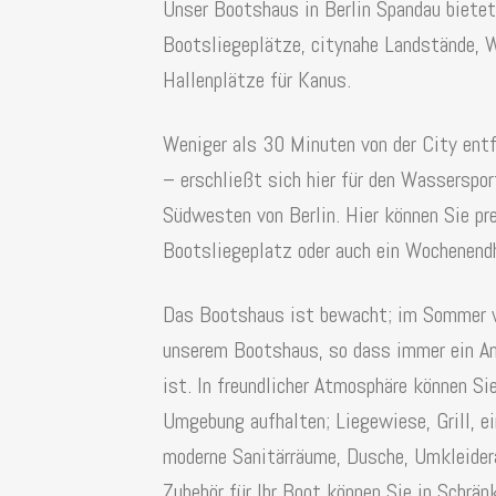
Unser Bootshaus in Berlin Spandau bietet
Bootsliegeplätze, citynahe Landstände, 
Hallenplätze für Kanus.
Weniger als 30 Minuten von der City entf
– erschließt sich hier für den Wasserspor
Südwesten von Berlin. Hier können Sie pr
Bootsliegeplatz oder auch ein Wochenend
Das Bootshaus ist bewacht; im Sommer 
unserem Bootshaus, so dass immer ein Ans
ist. In freundlicher Atmosphäre können Sie
Umgebung aufhalten; Liegewiese, Grill, ei
moderne Sanitärräume, Dusche, Umkleidera
Zubehör für Ihr Boot können Sie in Schrän